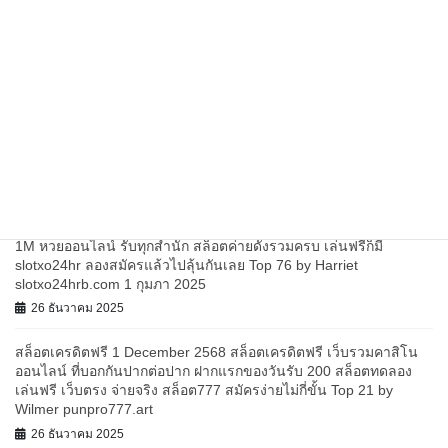
เว็บเปิดใหม่ 918kissme เว็บแจกหนัก รวมโปรสล็อตเด็ด ๆ พร้อมแจก
เครดิตฟรี จัดให้สายล่ารางวัล เครดิตฟรี Top 35 by Terrance
Kissat.app 15 FEB 2026 casino
30 ธันวาคม 2025
เว็บใหญ่ PG webใหญ่ สล็อตสายปั่นต้องลอง เว็บลื่น ไม่หน่วง โปรใหม่
ทุกวัน เครดิตฟรี Top 50 by Carma funny18.world 11 ก.พ. 2026
พนันออนไลน์
30 ธันวาคม 2025
Slotxo24hr สล็อตแตกไว ไม่ผ่านเอเย่นต์ จ่ายจริง ทุกยอดฝากรับสูงสุด
1M หวยออนไลน์ รับทุกสำนัก สล็อตค่ายดังรวมครบ เล่นฟรีก็มี
slotxo24hr ลองสมัครแล้วไปลุ้นกันเลย Top 76 by Harriet
slotxo24hrb.com 1 กุมภา 2025
26 ธันวาคม 2025
สล็อตเครดิตฟรี 1 December 2568 สล็อตเครดิตฟรี เว็บรวมคาสิโน
ออนไลน์ ที่บอกกันปากต่อปาก ฝากแรกของวันรับ 200 สล็อตทดลอง
เล่นฟรี เว็บตรง จ่ายจริง สล็อต777 สมัครง่ายไม่กี่ขั้น Top 21 by
Wilmer punpro777.art
26 ธันวาคม 2025