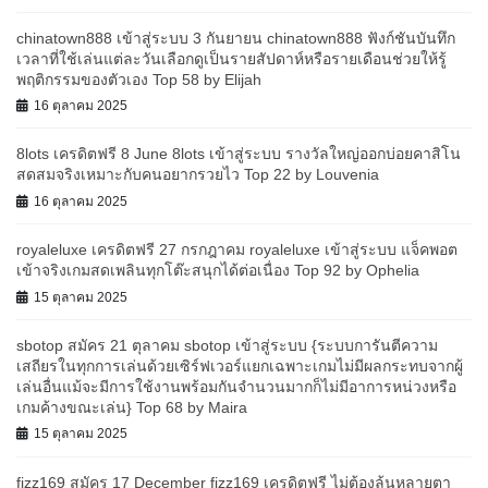
chinatown888 เข้าสู่ระบบ 3 กันยายน chinatown888 ฟังก์ชันบันทึก
เวลาที่ใช้เล่นแต่ละวันเลือกดูเป็นรายสัปดาห์หรือรายเดือนช่วยให้รู้
พฤติกรรมของตัวเอง Top 58 by Elijah
16 ตุลาคม 2025
8lots เครดิตฟรี 8 June 8lots เข้าสู่ระบบ รางวัลใหญ่ออกบ่อยคาสิโน
สดสมจริงเหมาะกับคนอยากรวยไว Top 22 by Louvenia
16 ตุลาคม 2025
royaleluxe เครดิตฟรี 27 กรกฎาคม royaleluxe เข้าสู่ระบบ แจ็คพอต
เข้าจริงเกมสดเพลินทุกโต๊ะสนุกได้ต่อเนื่อง Top 92 by Ophelia
15 ตุลาคม 2025
sbotop สมัคร 21 ตุลาคม sbotop เข้าสู่ระบบ {ระบบการันตีความ
เสถียรในทุกการเล่นด้วยเซิร์ฟเวอร์แยกเฉพาะเกมไม่มีผลกระทบจากผู้
เล่นอื่นแม้จะมีการใช้งานพร้อมกันจำนวนมากก็ไม่มีอาการหน่วงหรือ
เกมค้างขณะเล่น} Top 68 by Maira
15 ตุลาคม 2025
fizz169 สมัคร 17 December fizz169 เครดิตฟรี ไม่ต้องลุ้นหลายตา