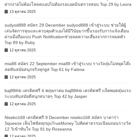
ฝากง่ายไม่ต้องโหลดแอปไม่ต้องรอแอดมินตรวจสอบ Top 29 by Leora
13 ตุลาคม 2025
sudyod888 สมัคร 29 December sudyod888 เข้าสู่ระบบ ช่วยให้ผู้
เล่นจัดการทุนและควบคุมตัวเองได้มีวินัยมากขึ้นรองรับการแจ้งเตือน
ผ่านมือถือแบบ Push Notificationช่วยลดความเสี่ยงจากการหมดตัว
Top 89 by Ruby
12 ตุลาคม 2025
mia88 สมัคร 22 September mia88 เข้าสู่ระบบ รางวัลสุ่มไม่หยุดโต๊ะ
สดทันสมัยสนุกจริงทุกยูส Top 61 by Fatima
12 ตุลาคม 2025
baj88thb เครดิตฟรี 4 พฤษภาคม baj88thb เครดิตฟรี แจ็คพอตสุ่มแรง
ระบบทันสมัยดีสนุกสบายๆ Top 42 by Jasper
12 ตุลาคม 2025
Niseko168 เครดิตฟรี 9 December niseko168 สมัคร บาคาร่า
Squeeze เห็นไพ่ชัดทุกมุมTrueMoney ไม่คิดค่าธรรมเนียมถอนรางวัล
12 วิเข้าทันใจ Top 91 by Roseanna
12 ตุลาคม 2025