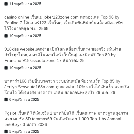
11 พฤศจิกายน 2025
casino online เว็บแม่ joker123zone.com ทดลองเล่น Top 96 by
Paulina 7 โจ๊กเกอร์123 เว็บใหญ่ เว็บเดิมพันที่นักปั่นสล็อตมืออาชีพ
ไว้ใจมากที่สุด พ.ย. 2568
10 พฤศจิกายน 2025
918kiss websiteแตกง่าย เปิดโลก สล็อตเว็บตรง ของจริง เล่นง่าย
กำไรพุ่งไม่หยุด คาสิโนออนไลน์ เว็บใหญ่ เครดิตฟรี Top 89 by
Francine 918kissauto.zone 17 ธันวาคม 25
10 พฤศจิกายน 2025
บาคาร่า168 เว็บปั่นบาคาร่า ระบบทันสมัย ทีมงานเริ่ด Top 85 by
Jerilyn Sexyauto168a.com ทุกยอดฝาก 10% จบไวได้เงินเร็ว แจกจริง
โอนไว ได้เงินจริง บาคาร่า เฮลั่น ยอดถอนทะลุเป้า 26 ม.ค. 26
6 พฤศจิกายน 2025
Pgslot เว็บแท้ ได้เงินจริง 1 บาทก็ปั่นได้ เว็บคุณภาพ มาตรฐานสูงภาพ
สวย คมชัด 3D temmax69 วันเกิดรับเลย 1,000 Top 1 by Jamaal
tm69.xyz 3 มกรา 2026
5 พฤศจิกายน 2025