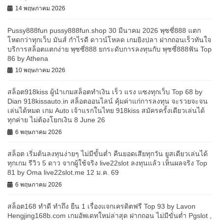
14 พฤษภาคม 2026
Pussy888fun pussy888fun.shop 30 มีนาคม 2026 พุซซี่888 แตก
โหดกว่าทุกเว็บ มันส์ กำไรดี ดาวน์โหลด เกมยิงปลา ฝากถอนเร็วทันใจ
บริการสล็อตแตกง่าย พุซซี่888 ยกระดับการลงทุนกับ พุซซี่888ฟัน Top
86 by Athena
10 พฤษภาคม 2026
สล็อต918kiss ผู้นำเกมสล็อตทำเงิน เร็ว แรง แซงทุกเว็บ Top 68 by
Dian 918kissauto.in สล็อตออนไลน์ คุ้มค่าแก่การลงทุน จะรวยจะจน
เล่นได้หมด เกม Auto เจ้าแรกในไทย 918kiss สมัครครั้งเดียวเล่นได้
ทุกค่าย ไม่ต้องโยกเงิน 8 June 26
6 พฤษภาคม 2026
สล็อต เริ่มต้นลงทุนง่ายๆ ไม่มีขั้นต่ำ คืนยอดเสียทุกวัน ยูสเดียวเล่นได้
ทุกเกม รีวิว 5 ดาว จากผู้ใช้จริง live22slot ลงทุนแล้ว เห็นผลจริง Top
81 by Oma live22slot.me 12 ม.ค. 69
6 พฤษภาคม 2026
สล็อต168 ทำดี ทำถึง ยืน 1 เรื่องแจกเครดิตฟรี Top 93 by Lavon
Hengjing168b.com เกมอัพเดทใหม่ล่าสุด ฝากถอน ไม่มีขั่นต่ำ Pgslot ,