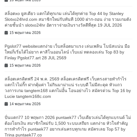
16 พฤษภาคม 2026
สล็อตxo ยูสเดียว แตกได้ทุกเกม เล่นได้ทุกค่าย Top 44 by Stanley
Slotxo24hrd.com สมาชิกใหม่รับทันที 1000 ฝาก-ถอน ง่าย รวมเกมดัง
ค่ายชั้นนำ slotxo24hr อัตาราจ่ายเงินรางวัลดีที่สุด 19 JUL 2026
15 พฤษภาคม 2026
Pgslot77 websiteแตกง่าย เว็บสล็อตมาแรง เล่นเพลิน โบนัสแน่น มือ
ใหม่ก็เริ่มได้ไม่ยาก คาสิโนออนไลน์ เว็บแม่ ทดลองเล่น Top 83 by
Finlay Pgslot77.art 28 JUL 2569
15 พฤษภาคม 2026
สล็อตเครดิตฟรี 24 พ.ค. 2569 สล็อตเครดิตฟรี เว็บตรงสายทำกำไร
แตกไวไม่กั๊ก ฝากคุ้มค่า ไม่กินมาม่าแน่ ระบบดี ไม่มีสะดุด หัวแถว
วงการเกม tangtem168 แตกไม่อั้น โอนอย่างไว สมัครด่วน Top 16 by
Lucie tangtem168c.com
14 พฤษภาคม 2026
ปั่นแตก77 10 พฤษภา 2026 puntaek77 เว็บเดียวเล่นได้ทุกแบรนด์ ไม่
ต้องโยกเงิน สมาชิกใหม่รับ 1,500 ระบบเสถียร แตกง่าย หัวใจสำคัญ
การทำกำไร puntaek77 อยากเล่นครบทุกเกม สมัครเลย Top 57 by
Trina puntaek77.co