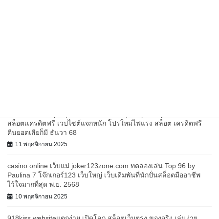
เว็บใหญ่ pgslotceo ทดลองเล่น Top 96 by Doreen เว็บไซต์ใหญ่ เปิด
โลกสล็อต เว็บแท้ เล่นง่าย ถอนได้จริง ไม่ล็อกยูส 4 ธันวา 25 คาสิโน
ออนไลน์
13 พฤศจิกายน 2025
คาสิโน บาคาร่า ลิขสิทธิ์แท้ ทุกยอดฝาก 5% ยูสเดียวเล่นได้ทั้ง สล็อต
บาคาร่า เล่นเสียหายห่วง ได้คืนทุกยอด คาสิโน จ่ายเต็ม โอนเร็วทุก
ยอด Top 98 by Julieta Ok casino 15 January 25
12 พฤศจิกายน 2025
casino เว็บตรง punpro777.ceo ใหม่ล่าสุด Top 65 by Winnie 29
สล็อตเเครดิตฟรี เวปไซต์แจกหนัก โปรใหม่ไฟแรง สล็อต เครดิตฟรี
คืนยอดเสียก็มี ธันวา 68
11 พฤศจิกายน 2025
casino online เว็บแม่ joker123zone.com ทดลองเล่น Top 96 by
Paulina 7 โจ๊กเกอร์123 เว็บใหญ่ เว็บเดิมพันที่นักปั่นสล็อตมืออาชีพ
ไว้ใจมากที่สุด พ.ย. 2568
10 พฤศจิกายน 2025
918kiss websiteแตกง่าย เปิดโลก สล็อตเว็บตรง ของจริง เล่นง่าย