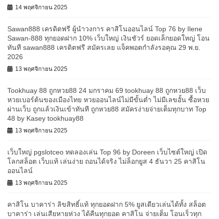
14 พฤศจิกายน 2025
Sawan888 เครดิตฟรี ผู้นำวงการ คาสิโนออนไลน์ Top 76 by Ilene
Sawan-888 ทุกยอดฝาก 10% เว็บใหญ่ เงินชัวร์ ยอดเล็กยอดใหญ่ โอน
ทันที sawan888 เครดิตฟรี สมัครเลย แจ็คพอตกำลังรอคุณ 29 พ.ย.
2026
13 พฤศจิกายน 2025
Tookhuay 88 ถูกหวย88 24 มกราคม 69 tookhuay 88 ถูกหวย88 เว็บ
หวยเบอร์ต้นของเมืองไทย หวยออนไลน์ไม่มีขั้นต่ำ ไม่มีเลขอั้น ซื้อหวย
ผ่านเว็บ ถูกแล้วเงินเข้าทันที ถูกหวย88 สมัครง่ายจ่ายเต็มทุกบาท Top
48 by Kasey tookhuay88
13 พฤศจิกายน 2025
เว็บใหญ่ pgslotceo ทดลองเล่น Top 96 by Doreen เว็บไซต์ใหญ่ เปิด
โลกสล็อต เว็บแท้ เล่นง่าย ถอนได้จริง ไม่ล็อกยูส 4 ธันวา 25 คาสิโน
ออนไลน์
13 พฤศจิกายน 2025
คาสิโน บาคาร่า ลิขสิทธิ์แท้ ทุกยอดฝาก 5% ยูสเดียวเล่นได้ทั้ง สล็อต
บาคาร่า เล่นเสียหายห่วง ได้คืนทุกยอด คาสิโน จ่ายเต็ม โอนเร็วทุก