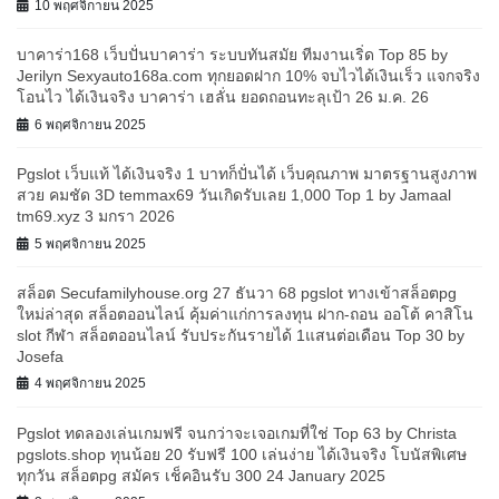
10 พฤศจิกายน 2025
บาคาร่า168 เว็บปั่นบาคาร่า ระบบทันสมัย ทีมงานเริ่ด Top 85 by
Jerilyn Sexyauto168a.com ทุกยอดฝาก 10% จบไวได้เงินเร็ว แจกจริง
โอนไว ได้เงินจริง บาคาร่า เฮลั่น ยอดถอนทะลุเป้า 26 ม.ค. 26
6 พฤศจิกายน 2025
Pgslot เว็บแท้ ได้เงินจริง 1 บาทก็ปั่นได้ เว็บคุณภาพ มาตรฐานสูงภาพ
สวย คมชัด 3D temmax69 วันเกิดรับเลย 1,000 Top 1 by Jamaal
tm69.xyz 3 มกรา 2026
5 พฤศจิกายน 2025
สล็อต Secufamilyhouse.org 27 ธันวา 68 pgslot ทางเข้าสล็อตpg
ใหม่ล่าสุด สล็อตออนไลน์ คุ้มค่าแก่การลงทุน ฝาก-ถอน ออโต้ คาสิโน
slot กีฬา สล็อตออนไลน์ รับประกันรายได้ 1แสนต่อเดือน Top 30 by
Josefa
4 พฤศจิกายน 2025
Pgslot ทดลองเล่นเกมฟรี จนกว่าจะเจอเกมที่ใช่ Top 63 by Christa
pgslots.shop ทุนน้อย 20 รับฟรี 100 เล่นง่าย ได้เงินจริง โบนัสพิเศษ
ทุกวัน สล็อตpg สมัคร เช็คอินรับ 300 24 January 2025