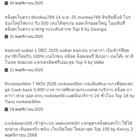
26 พฤศจิกายน 2025
สล็อตเว็บตรง Monkey789 14 ม.ค. 25 monkey789 ลิขสิทธิ์แท้ โปร
น้องใหม่ไฟแรง รับ 500 เล่นได้ทุกเกม ยอดเล็กยอดใหญ่ โอนทันที
สล็อตเว็บตรง มาตรฐานระดับสากล Top 8 by Georgia
21 พฤศจิกายน 2025
ซอยเบท soibet 1 DEC 2025 soibet ลองเล่น บาคาร่า เงินชัวร์ที่สุด
สมาชิกใหม่รับ 100% เกมไก่ชน สล็อต ล็อตเตอรี่ ยิงปลา เกมโต๊ะ คาสิ
โนสด ซอยเบท แจกเครดิตฟรีเยอะสุด Top 9 by Vallie
21 พฤศจิกายน 2025
Rockstar66m 7 NOV 2026 rockstar66m เกมเดิมพันมาแรงที่สุดแห่ง
ยุค Cash back 5,000 บาท กราฟฟิกสวยกระแทกตาบริการ สล็อต บา
คาร่า หวย บอล ครบ rockstar66 แอดมินบริการ 24 ชั่วโมง Top 18 by
Tiara rockstar66m
19 พฤศจิกายน 2025
Lockdown168 เข้าสู่ระบบ webแจกหนัก แจกสูตรสล็อตแตกไว ใช้ได้
ทุกค่าย เห็นผลจริง พนัน เว็บเปิดใหม่ ใหม่ล่าสุด Top 100 by Kenny 2
พฤศจิกายน 2568