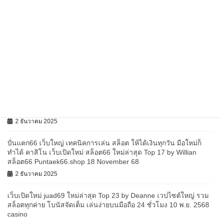
2 ธันวาคม 2025
สล็อต666 ดีที่สุด ลูกค้าจริงรีวิว 5 ดาว ฝากแรกของวัน 20% มาตรฐาน
ชั้นนำ คุณภาพสูง เกมครบ ฟีเจอร์เต็ม Slotgame666 เข้าสู่ระบบ ครบ
ทุกเกมเด็ด สมัครก่อนได้เปรียบ Top 64 by Richie Slotgame6666b 26
JAN 68
2 ธันวาคม 2025
Ufafox88 เว็บไซต์แจกหนัก แทงบอลออนไลน์ราคาดีที่สุด พร้อมคาสิ
โนครบวงจรที่ให้คุณได้มากกว่า casino online เว็บเปิดใหม่ ทดลองเล่น
Top 18 by Rosemarie 18 November 68
2 ธันวาคม 2025
ปั่นแตก66 เว็บใหญ่ เทคนิคการเล่น สล็อต ให้ได้เงินทุกวัน มือใหม่ก็
ทำได้ คาสิโน เว็บเปิดใหม่ สล็อต66 ใหม่ล่าสุด Top 17 by Willian
สล็อต66 Puntaek66.shop 18 November 68
2 ธันวาคม 2025
เว็บเปิดใหม่ juad69 ใหม่ล่าสุด Top 23 by Deanne เวปไซต์ใหญ่ รวม
สล็อตทุกค่าย โบนัสจัดเต็ม เล่นง่ายบนมือถือ 24 ชั่วโมง 10 พ.ย. 2568
casino