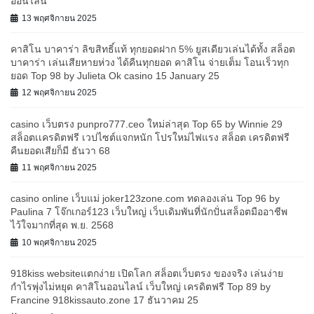
ออนไลน์
13 พฤศจิกายน 2025
คาสิโน บาคาร่า ลิขสิทธิ์แท้ ทุกยอดฝาก 5% ยูสเดียวเล่นได้ทั้ง สล็อต
บาคาร่า เล่นเสียหายห่วง ได้คืนทุกยอด คาสิโน จ่ายเต็ม โอนเร็วทุก
ยอด Top 98 by Julieta Ok casino 15 January 25
12 พฤศจิกายน 2025
casino เว็บตรง punpro777.ceo ใหม่ล่าสุด Top 65 by Winnie 29
สล็อตเเครดิตฟรี เวปไซต์แจกหนัก โปรใหม่ไฟแรง สล็อต เครดิตฟรี
คืนยอดเสียก็มี ธันวา 68
11 พฤศจิกายน 2025
casino online เว็บแม่ joker123zone.com ทดลองเล่น Top 96 by
Paulina 7 โจ๊กเกอร์123 เว็บใหญ่ เว็บเดิมพันที่นักปั่นสล็อตมืออาชีพ
ไว้ใจมากที่สุด พ.ย. 2568
10 พฤศจิกายน 2025
918kiss websiteแตกง่าย เปิดโลก สล็อตเว็บตรง ของจริง เล่นง่าย
กำไรพุ่งไม่หยุด คาสิโนออนไลน์ เว็บใหญ่ เครดิตฟรี Top 89 by
Francine 918kissauto.zone 17 ธันวาคม 25