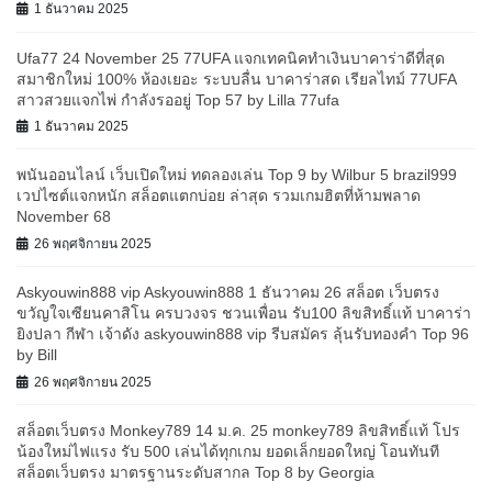
1 ธันวาคม 2025
Ufa77 24 November 25 77UFA แจกเทคนิคทำเงินบาคาร่าดีที่สุด
สมาชิกใหม่ 100% ห้องเยอะ ระบบลื่น บาคาร่าสด เรียลไทม์ 77UFA
สาวสวยแจกไพ่ กำลังรออยู่ Top 57 by Lilla 77ufa
1 ธันวาคม 2025
พนันออนไลน์ เว็บเปิดใหม่ ทดลองเล่น Top 9 by Wilbur 5 brazil999
เวปไซต์แจกหนัก สล็อตแตกบ่อย ล่าสุด รวมเกมฮิตที่ห้ามพลาด
November 68
26 พฤศจิกายน 2025
Askyouwin888 vip Askyouwin888 1 ธันวาคม 26 สล็อต เว็บตรง
ขวัญใจเซียนคาสิโน ครบวงจร ชวนเพื่อน รับ100 ลิขสิทธิ์แท้ บาคาร่า
ยิงปลา กีฬา เจ้าดัง askyouwin888 vip รีบสมัคร ลุ้นรับทองคำ Top 96
by Bill
26 พฤศจิกายน 2025
สล็อตเว็บตรง Monkey789 14 ม.ค. 25 monkey789 ลิขสิทธิ์แท้ โปร
น้องใหม่ไฟแรง รับ 500 เล่นได้ทุกเกม ยอดเล็กยอดใหญ่ โอนทันที
สล็อตเว็บตรง มาตรฐานระดับสากล Top 8 by Georgia