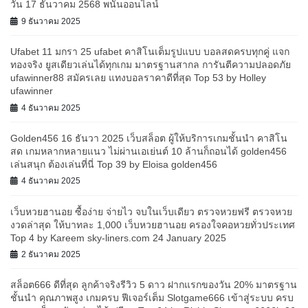
วัน 17 ธันวาคม 2568 พนันออนไลน์
9 ธันวาคม 2025
Ufabet 11 มกรา 25 ufabet คาสิโนเต็มรูปแบบ บอลสดครบทุกคู่ แจก
ทองจริง ยูสเดียวเล่นได้ทุกเกม มาตรฐานสากล การันตีความปลอดภัย
ufawinner88 สมัครเลย แทงบอลราคาดีที่สุด Top 53 by Holley
ufawinner
4 ธันวาคม 2025
Golden456 16 ธันวา 2025 เว็บสล็อต ผู้ให้บริการเกมชั้นนำ คาสิโน
สด เกมหลากหลายแนว ไม่ผ่านเอเย่นต์ 10 ล้านก็ถอนได้ golden456
เล่นสนุก ต้องเล่นที่นี่ Top 39 by Eloisa golden456
4 ธันวาคม 2025
เว็บหวยฮานอย ซื้อง่าย จ่ายไว จบในเว็บเดียว ตรวจหวยฟรี ตรวจหวย
งวดล่าสุด ให้บาทละ 1,000 เว็บหวยฮานอย ครองใจคอหวยทั่วประเทศ
Top 4 by Kareem sky-liners.com 24 January 2025
2 ธันวาคม 2025
สล็อต666 ดีที่สุด ลูกค้าจริงรีวิว 5 ดาว ฝากแรกของวัน 20% มาตรฐาน
ชั้นนำ คุณภาพสูง เกมครบ ฟีเจอร์เต็ม Slotgame666 เข้าสู่ระบบ ครบ