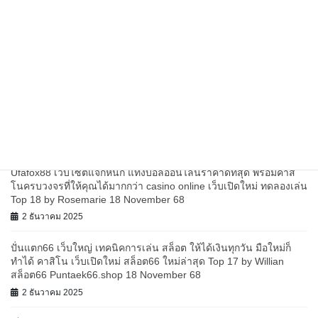
เว็บหวยฮานอย ซื้อง่าย จ่ายไว จบในเว็บเดียว ตรวจหวยฟรี ตรวจหวย
งวดล่าสุด ให้บาทละ 1,000 เว็บหวยฮานอย ครองใจคอหวยทั่วประเทศ
Top 4 by Kareem sky-liners.com 24 January 2025
2 ธันวาคม 2025
สล็อต666 ดีที่สุด ลูกค้าจริงรีวิว 5 ดาว ฝากแรกของวัน 20% มาตรฐาน
ชั้นนำ คุณภาพสูง เกมครบ ฟีเจอร์เต็ม Slotgame666 เข้าสู่ระบบ ครบ
ทุกเกมเด็ด สมัครก่อนได้เปรียบ Top 64 by Richie Slotgame6666b 26
JAN 68
2 ธันวาคม 2025
Ufafox88 เว็บไซต์แจกหนัก แทงบอลออนไลน์ราคาดีที่สุด พร้อมคาสิ
โนครบวงจรที่ให้คุณได้มากกว่า casino online เว็บเปิดใหม่ ทดลองเล่น
Top 18 by Rosemarie 18 November 68
2 ธันวาคม 2025
ปั่นแตก66 เว็บใหญ่ เทคนิคการเล่น สล็อต ให้ได้เงินทุกวัน มือใหม่ก็
ทำได้ คาสิโน เว็บเปิดใหม่ สล็อต66 ใหม่ล่าสุด Top 17 by Willian
สล็อต66 Puntaek66.shop 18 November 68
2 ธันวาคม 2025