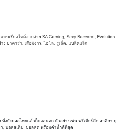
ยแบบเรียลไทม์จากค่าย SA Gaming, Sexy Baccarat, Evolution
 บาคาร่า, เสือมังกร, ไฮโล, รูเล็ต, แบล็คแจ็ก
้งยังบอลไทยแล้วก็บอลนอก ตัวอย่างเช่น พรีเมียร์ลีก ลาลีกา บุ
ว, บอลสเต็ป, บอลสด พร้อมค่าน้ำดีที่สุด