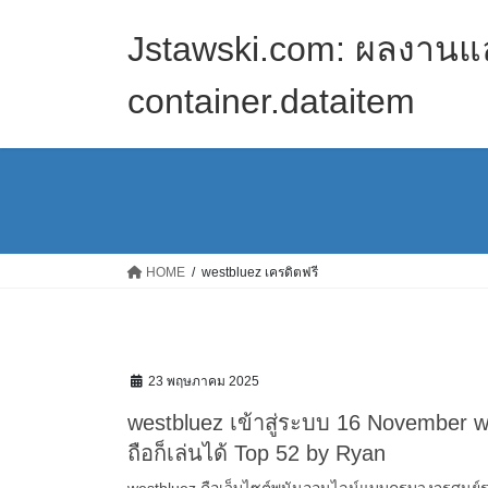
Skip
Skip
to
to
Jstawski.com: ผลงานแ
the
the
content
Navigation
container.dataitem
HOME
westbluez เครดิตฟรี
23 พฤษภาคม 2025
westbluez เข้าสู่ระบบ 16 November we
ถือก็เล่นได้ Top 52 by Ryan
westbluez คือเว็บไซต์พนันออนไลน์แบบครบวงจรศูนย์รวม