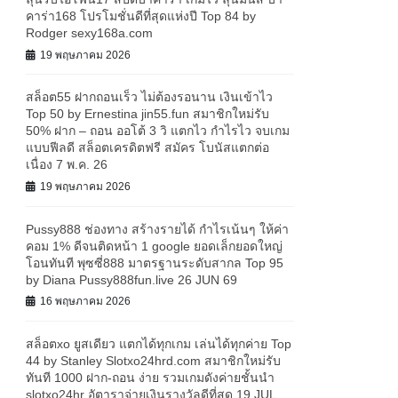
คาร่า168 โปรโมชั่นดีที่สุดแห่งปี Top 84 by
Rodger sexy168a.com
19 พฤษภาคม 2026
สล็อต55 ฝากถอนเร็ว ไม่ต้องรอนาน เงินเข้าไว
Top 50 by Ernestina jin55.fun สมาชิกใหม่รับ
50% ฝาก – ถอน ออโต้ 3 วิ แตกไว กำไรไว จบเกม
แบบฟีลดี สล็อตเครดิตฟรี สมัคร โบนัสแตกต่อ
เนื่อง 7 พ.ค. 26
19 พฤษภาคม 2026
Pussy888 ช่องทาง สร้างรายได้ กำไรเน้นๆ ให้ค่า
คอม 1% ดีจนติดหน้า 1 google ยอดเล็กยอดใหญ่
โอนทันที พุซซี่888 มาตรฐานระดับสากล Top 95
by Diana Pussy888fun.live 26 JUN 69
16 พฤษภาคม 2026
สล็อตxo ยูสเดียว แตกได้ทุกเกม เล่นได้ทุกค่าย Top
44 by Stanley Slotxo24hrd.com สมาชิกใหม่รับ
ทันที 1000 ฝาก-ถอน ง่าย รวมเกมดังค่ายชั้นนำ
slotxo24hr อัตาราจ่ายเงินรางวัลดีที่สุด 19 JUL