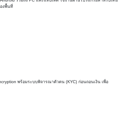
งพื้นที่
cryption พร้อมระบบพิจารณาตัวตน (KYC) ก่อนถอนเงิน เพื่อ