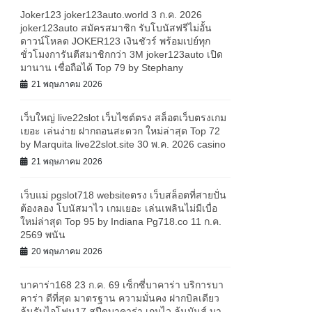
Joker123 joker123auto.world 3 ก.ค. 2026
joker123auto สมัครสมาชิก รับโบนัสฟรีไม่อั้น
ดาวน์โหลด JOKER123 เงินชัวร์ พร้อมเปย์ทุก
ชั่วโมงการันตีสมาชิกกว่า 3M joker123auto เปิด
มานาน เชื่อถือได้ Top 79 by Stephany
21 พฤษภาคม 2026
เว็บใหญ่ live22slot เว็บไซต์ตรง สล็อตเว็บตรงเกม
เยอะ เล่นง่าย ฝากถอนสะดวก ใหม่ล่าสุด Top 72
by Marquita live22slot.site 30 พ.ค. 2026 casino
21 พฤษภาคม 2026
เว็บแม่ pgslot718 websiteตรง เว็บสล็อตที่สายปั่น
ต้องลอง โบนัสมาไว เกมเยอะ เล่นเพลินไม่มีเบื่อ
ใหม่ล่าสุด Top 95 by Indiana Pg718.co 11 ก.ค.
2569 พนัน
20 พฤษภาคม 2026
บาคาร่า168 23 ก.ค. 69 เซ็กซี่บาคาร่า บริการบา
คาร่า ดีที่สุด มาตรฐาน ความมั่นคง ฝากบิลเดียว
ลุ้นรับไอโฟน17 สปีดบาคาร่า เกมไว ลุ้นมันส์ บา