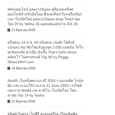
พนันออนไลน์ joker123auto คู่มือเล่นสล็อต
ออนไลน์สำหรับมือใหม่ ตั้งแต่เลือกเว็บจนถึงเลือก
เกม เว็บเปิดใหม่ joker123auto.shop ใหม่ล่าสุด
Top 29 by Velma 26 websiteแตกง่าย JUL 26
21 มิถุนายน 2026
สล็อตxo 13 ส.ค. 69 สล็อตxo เกมดัง ได้ตังค์
แน่นอน สมาชิกใหม่รับสูงสุด 1,000 แอดมิน ใส่ใจ
ทุกข้อสงสัย ฝากปุ๊บ ลุ้นปั๊บ รับความมัน slotxo
สมัครไว้ ไม่ตกเทรนด์ Top 86 by Peggy
Slotxo24hrf.com
16 มิถุนายน 2026
Alot66 เว็บสล็อตมาแรงปี 2026 รวมเกมฮิต โบนัส
คุ้ม และระบบใช้งานง่าย 21 June 2569 เวปไซต์
แตกง่าย Alot66.net คาสิโน เว็บเปิดใหม่ ใหม่
ล่าสุด Top 14 by Tasha
12 มิถุนายน 2026
สล็อตเว็บตรง เว็บพีจี ครอบเครื่อง เรื่องเดิมพัน