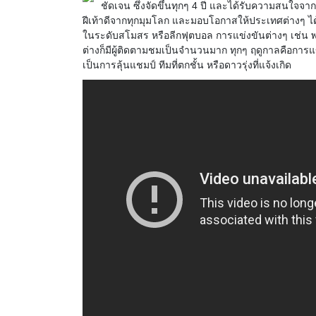
ชัดเจน ซึ่งจัดขึ้นทุกๆ 4 ปี และได้รับความสนใจจา
ฝีเท้าดีจากทุกมุมโลก และมอบโอกาสให้ประเทศต่างๆ
ในระดับสโมสร หรือลีกฟุตบอล การแข่งขันต่างๆ เช่น พ
ต่างก็มีผู้ติดตามชมเป็นจำนวนมาก ทุกๆ ฤดูกาลคือการแข่ง
เป็นการลุ้นแชมป์ ทีมที่ตกชั้น หรือดาวรุ่งที่แจ้งเกิด