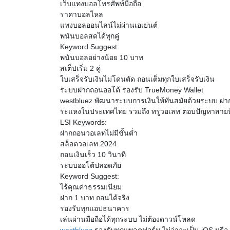
เว็บแทงบอลโทรศัพท์มือถือ
ราคาบอลไหล
แทงบอลออนไลน์ไม่ผ่านเอเย่นต์
พนันบอลสดได้ทุกคู่
Keyword Suggest:
พนันบอลอย่างน้อย 10 บาท
สเต็ปเริ่ม 2 คู่
ใบเสร็จรับเงินไม่โดนตัด ถอนเต็มทุกใบเสร็จรับเงิน
ระบบฝากถอนออโต้ รองรับ TrueMoney Wallet
westbluez พัฒนาระบบการเงินให้ทันสมัยด้วยระบบ ฝาก-
ระแหงในประเทศไทย รวมถึง ทรูวอเลท ตอบปัญหาสายปั
LSI Keywords:
ฝากถอนวอเลทไม่มีขั้นต่ำ
สล็อตวอเลท 2024
ถอนเงินเร็ว 10 วินาที
ระบบออโต้ปลอดภัย
Keyword Suggest:
ไร้คุณค่าธรรมเนียม
ฝาก 1 บาท ถอนได้จริง
รองรับทุกแอปธนาคาร
เล่นผ่านมือถือได้ทุกระบบ ไม่ต้องดาวน์โหลด
westbluez
รองรับทุกแพลตฟอร์ม ไม่ว่าจะเป็น iOS หรื