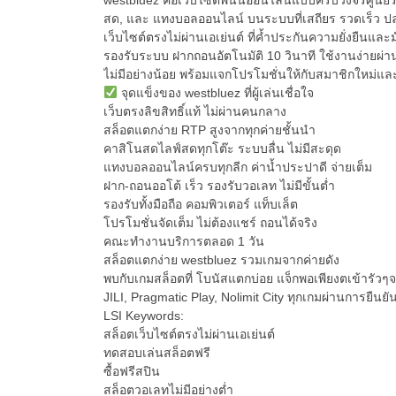
สด, และ แทงบอลออนไลน์ บนระบบที่เสถียร รวดเร็ว ปลอ
เว็บไซต์ตรงไม่ผ่านเอเย่นต์ ที่ค้ำประกันความยั่งยืนและม
รองรับระบบ ฝากถอนอัตโนมัติ 10 วินาที ใช้งานง่ายผ่าน
ไม่มีอย่างน้อย พร้อมแจกโปรโมชั่นให้กับสมาชิกใหม่และเก
จุดแข็งของ westbluez ที่ผู้เล่นเชื่อใจ
เว็บตรงลิขสิทธิ์แท้ ไม่ผ่านคนกลาง
สล็อตแตกง่าย RTP สูงจากทุกค่ายชั้นนำ
คาสิโนสดไลฟ์สดทุกโต๊ะ ระบบลื่น ไม่มีสะดุด
แทงบอลออนไลน์ครบทุกลีก ค่าน้ำประปาดี จ่ายเต็ม
ฝาก-ถอนออโต้ เร็ว รองรับวอเลท ไม่มีขั้นต่ำ
รองรับทั้งมือถือ คอมพิวเตอร์ แท็บเล็ต
โปรโมชั่นจัดเต็ม ไม่ต้องแชร์ ถอนได้จริง
คณะทำงานบริการตลอด 1 วัน
สล็อตแตกง่าย westbluez รวมเกมจากค่ายดัง
พบกับเกมสล็อตที่ โบนัสแตกบ่อย แจ็กพอเพียงตเข้ารัวๆ
JILI, Pragmatic Play, Nolimit City ทุกเกมผ่านการยืนยั
LSI Keywords:
สล็อตเว็บไซต์ตรงไม่ผ่านเอเย่นต์
ทดสอบเล่นสล็อตฟรี
ซื้อฟรีสปิน
สล็อตวอเลทไม่มีอย่างต่ำ