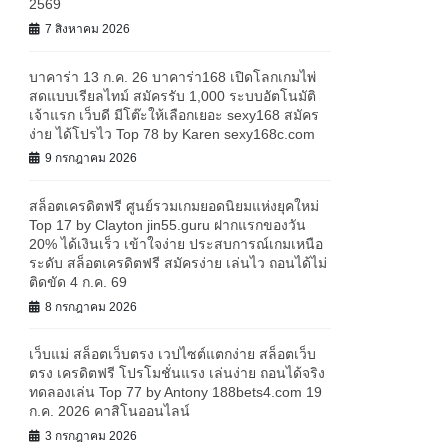
2569
7 สิงหาคม 2026
บาคาร่า 13 ก.ค. 26 บาคาร่า168 เปิดโลกเกมไพ่
สดแบบเรียลไทม์ สมัครรับ 1,000 ระบบอัตโนมัติ
เจ้าแรก เว็บดี มีโต๊ะให้เลือกเยอะ sexy168 สมัคร
ง่าย ได้โปรไว Top 78 by Karen sexy168c.com
9 กรกฎาคม 2026
สล็อตเครดิตฟรี ศูนย์รวมเกมยอดนิยมแห่งยุคใหม่
Top 17 by Clayton jin55.guru ฝากแรกของวัน
20% ได้เงินเร็ว เข้าใจง่าย ประสบการณ์เกมเหนือ
ระดับ สล็อตเครดิตฟรี สมัครง่าย เล่นไว ถอนได้ไม่
ติดขัด 4 ก.ค. 69
8 กรกฎาคม 2026
เว็บแม่ สล็อตเว็บตรง เวปไซต์แตกง่าย สล็อตเว็บ
ตรง เครดิตฟรี โปรโมชั่นแรง เล่นง่าย ถอนได้จริง
ทดลองเล่น Top 77 by Antony 188bets4.com 19
ก.ค. 2026 คาสิโนออนไลน์
3 กรกฎาคม 2026