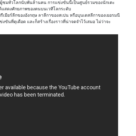
กผู้ชมทั่วโลกนับพันล้านคน การแข่งขันนี้เป็นศูนย์รวมของนักเตะ
 ได้แสดงศักยภาพของตนบนเวทีโลกระดับ
รีเมียร์ลีกของอังกฤษ ลาลีกาของสเปน หรือบุนเดสลีกาของเยอรมนี
ขันที่ดุเดือด และก็สร้างเรื่องราวที่น่าจดจำไว้เสมอ ไม่ว่าจะ