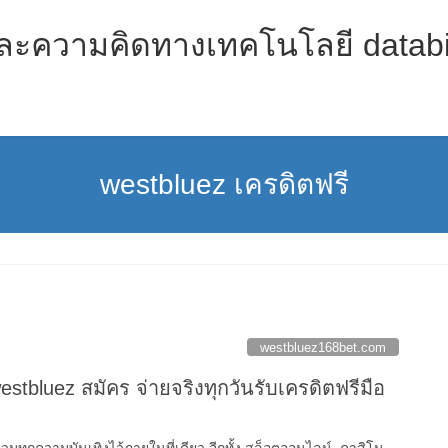
ละความคิดทางเทคโนโลยี databi
westbluez เครดิตฟรี
westbluez168bet.com
stbluez สมัคร จ่ายจริงทุกวันรับเครดิตฟรีมือ
ทุกความบันเทิงไว้ภายในที่เดียว อีกทั้ง สล็อตออนไลน์, คาสิโน