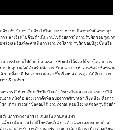
นไปด้วยดำเนินการไปด้วยได้ไหม เพราะควรจะมีความรับผิดชอบสูง
่ว่าการเล่าเรียนไปด้วยดำเนินงานไปด้วยควรมีความรับผิดชอบสูงมาก
ามพร้อมเพรียงที่จะดำเนินการรวมทั้งมีความรับผิดชอบที่สูงขึ้นหรือ
 ส่วนการทำงานไปด้วยเป็นแผนการที่จะทำให้น้องได้รายได้จากการ
ทราบวัตถุประสงค์สำหรับเพื่อการเรียนและการทำงานที่แจ้งชัดขนาด
ด้ รวมทั้งจะมีประสบการณ์เยอะขึ้นเรื่อยๆด้วยเหตุว่าได้ศึกษาการ
ว่างเรียนด้วย
้จากอาจารย์ได้มากที่สุด ถ้าน้องไม่เข้าใจตรงไหนสอบถามอาจารย์ได้
วนอ่านหนังสือ ช่วงเวลาดีๆที่สุดของการศึกษาเล่าเรียนน้อง คือการ
ก็ดีก็จะมีผลให้สามารถทำข้อสอบได้ รวมทั้งก่อนสอบน้องๆแค่จดสรุปด้วยตัว
่าเรียนการทำงานอย่างแจ่มแจ้ง สวนสุนันทา
แม้กระนั้นบางครั้งก็มีโอครั้งหรือมีการดำเนินงานล่วงเวลาบ้าง
งช่วงเวลาสำหรับการทำงาน เพราะเหตุว่าน้องมีภาระที่จะต้องเรียน