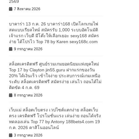
2569
7 สิงหาคม 2026
บาคาร่า 13 ก.ค. 26 บาคาร่า168 เปิดโลกเกมไพ่
สดแบบเรียลไทม์ สมัครรับ 1,000 ระบบอัตโนมัติ
เจ้าแรก เว็บดี มีโต๊ะให้เลือกเยอะ sexy168 สมัคร
ง่าย ได้โปรไว Top 78 by Karen sexy168c.com
9 กรกฎาคม 2026
สล็อตเครดิตฟรี ศูนย์รวมเกมยอดนิยมแห่งยุคใหม่
Top 17 by Clayton jin55.guru ฝากแรกของวัน
20% ได้เงินเร็ว เข้าใจง่าย ประสบการณ์เกมเหนือ
ระดับ สล็อตเครดิตฟรี สมัครง่าย เล่นไว ถอนได้ไม่
ติดขัด 4 ก.ค. 69
8 กรกฎาคม 2026
เว็บแม่ สล็อตเว็บตรง เวปไซต์แตกง่าย สล็อตเว็บ
ตรง เครดิตฟรี โปรโมชั่นแรง เล่นง่าย ถอนได้จริง
ทดลองเล่น Top 77 by Antony 188bets4.com 19
ก.ค. 2026 คาสิโนออนไลน์
3 กรกฎาคม 2026