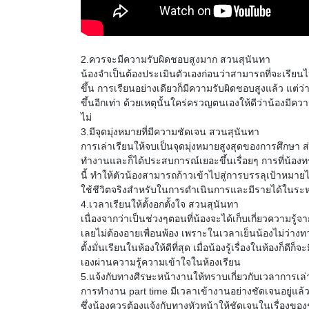
2.ควรจะมีความรับผิดชอบสูงมาก สวนสุนันทา
น้องจำเป็นต้องประเมินตัวเองก่อนว่าสามารถที่จะเรีย
ขึ้น การเรียนอย่างเดียวก็มีความรับผิดชอบสูงแล้ว แต
ขึ้นอีกเท่า ด้วยเหตุนั้นใคร่ครวญตนเองให้ดีว่าน้องมีคว
ไม่
3.มีจุดมุ่งหมายที่มีความชัดเจน สวนสุนันทา
การเล่าเรียนให้จบเป็นจุดมุ่งหมายสูงสุดของการศึกษา
ทำงานและก็ได้ประสบการณ์เยอะขึ้นเรื่อยๆ การที่น้อง
นี้ ทำให้ตัวน้องสามารถก้าวเข้าไปสู่การบรรลุเป้าหมายไ
ใช้ชีวิตจริงสำหรับในการดำเนินการและมีรายได้ในระห
4.เวลาเรียนให้ตั้งอกตั้งใจ สวนสุนันทา
เนื่องจากว่าเป็นช่วงๆตอนที่น้องจะได้เก็บเกี่ยวความรู
เลยไม่ต้องอายเพื่อนพ้อง เพราะในเวลาเย็นน้องไม่ว่างท
ตั้งมั่นเรียนในห้องให้ดีที่สุด เมื่อน้องรู้เรื่องในห้อง
เองผ่านความรู้ความเข้าใจในห้องเรียน
5.แจ้งกับทางศีรษะหน้างานให้ทราบเกี่ยวกับเวลาการเล
การทำงาน part time มีเวลาเข้างานอย่างชัดเจนอยู่แล้ว 
ซึ่งน้องควรต้องแจ้งกับทางหัวหน้าให้ชัดเจนในเรื่องขอ