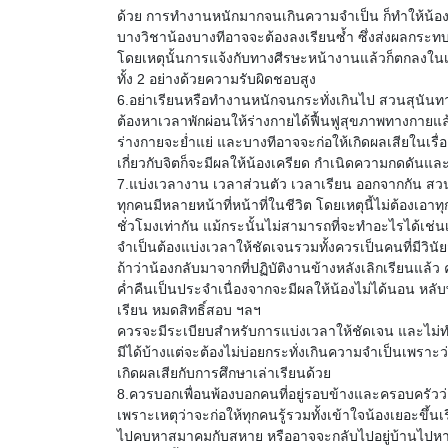
ด้วย การทำงานหนักมากจนเกินความจำเป็น ก็ทำให้น้องอ
บางวิชาน้องบางทีอาจจะต้องลงเรียนซ้ำ ซึ่งส่งผลกระทบ 
โดยเหตุนั้นการแจ้งกับทางศีรษะหน้างานแล้วก็ตกลงในเ
ทั้ง 2 อย่างด้วยความรับผิดชอบสูง
6.อย่าเรียนหรือทำงานหนักจนกระทั่งเกินไป สวนสุนันท
ต้องหาเวลาพักผ่อนให้ร่างกายได้ฟื้นฟูสุขภาพทางกายแล้
ร่างกายจะย่ำแย่ และบางทีอาจจะก่อให้เกิดผลเสียในเรื่อ
เกี่ยวกับจิตก็จะมีผลให้น้องเครียด กำเนิดความกดดัน
7.แบ่งเวลางาน เวลาส่วนตัว เวลาเรียน ออกจากกัน สว
ทุกคนมีหลายหน้าที่หน้าที่ในชีวิต โดยเหตุนี้ไม่ต้องเอ
ชั่วโมงเท่ากัน แม้กระนั้นไม่สามารถที่จะทำอะไรได้เช่
จำเป็นต้องแบ่งเวลาให้ชัดเจนรวมทั้งควรเป็นคนที่มีวินัย
ถ้าว่าน้องกลับมาจากที่ปฏิบัติงานข้างหลังเลิกเรียนแล้
ค่ำคืนเป็นประจำเนื่องจากจะมีผลให้น้องไม่ได้นอน หลับพ
เรียน หมดสิทธิ์สอบ ฯลฯ
ควรจะมีระเบียบสำหรับการแบ่งเวลาให้ชัดเจน และไม่ทำ
มีได้บ้างแต่จะต้องไม่บ่อยกระทั่งเกินความจำเป็นเพราะว
เกิดผลเสียกับการศึกษาเล่าเรียนด้วย
8.ควรบอกเพื่อนพ้องบอกคนที่อยู่รอบข้างและครอบครัวว่
เพราะเหตุว่าจะก่อให้ทุกคนรู้รวมทั้งเข้าใจน้องเยอะขึ้นเร
ไปคบหาสมาคมกับสหาย หรืออาจจะกลับไปอยู่บ้านไปหาครอ