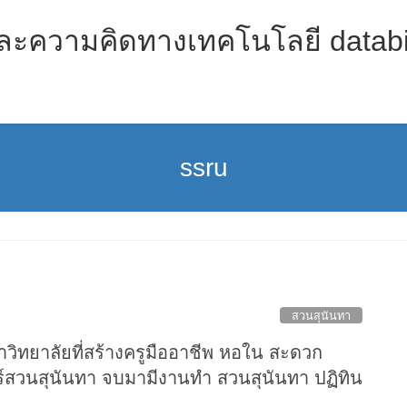
ละความคิดทางเทคโนโลยี databi
ssru
สวนสุนันทา
วิทยาลัยที่สร้างครูมืออาชีพ หอใน สะดวก
์สวนสุนันทา จบมามีงานทำ สวนสุนันทา ปฏิทิน