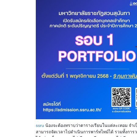
ssru
น้องจะต้องทราบว่าตารางเรียนในแต่ละเทอม จำเป็
สามารถจัดเวลาไปดำเนินการพาร์ทไทม์ได้ รวมทั้งการ