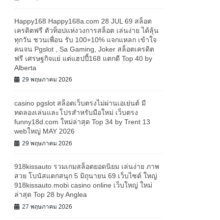
Happy168 Happy168a.com 28 JUL 69 สล็อต
เครดิตฟรี ตัวท็อปแห่งวงการสล็อต เล่นง่าย ได้ลุ้น
ทุกวัน ชวนเพื่อน รับ 100+10% แจกแหลก เข้าใจ
คนจน Pgslot , Sa Gaming, Joker สล็อตเครดิต
ฟรี เศรษฐกิจแย่ แต่แฮปปี้168 แตกดี Top 40 by
Alberta
29 พฤษภาคม 2026
casino pgslot สล็อตเว็บตรงไม่ผ่านเอเย่นต์ มี
ทดลองเล่นและโปรสำหรับมือใหม่ เว็บตรง
funny18d.com ใหม่ล่าสุด Top 34 by Trent 13
webใหญ่ MAY 2026
29 พฤษภาคม 2026
918kissauto รวมเกมสล็อตยอดนิยม เล่นง่าย ภาพ
สวย โบนัสแตกสนุก 5 มิถุนายน 69 เว็บไซต์ ใหญ่
918kissauto.mobi casino online เว็บใหญ่ ใหม่
ล่าสุด Top 28 by Anglea
27 พฤษภาคม 2026