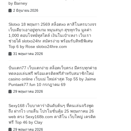
by Barney
2 มิถุนายน 2026
Slotxo 18 พฤษภา 2569 สล็อตxo คาสิโนครบวงจร
เว็บเดียวเอาอยู่ทุกเกม หมุนสนุก สุขทุกวัน มูลค่า
1,000 ตอบโจทย์ทุสไตล์ เงินในเป๋าเหงา เว็บเรา
ช่วยได้ slotxo24hr สมัครง่าย พร้อมรับสิทธิพิเศษ
Top 6 by Rose slotxo24hre.com
31 พฤษภาคม 2026
ปั่นแตก77 เว็บแตกง่าย สล็อตเว็บตรง มีครบทุกค่าย
ทดลองเล่นฟรี พร้อมเครดิตฟรีสำหรับสมาชิกใหม่
casino online เว็บแม่ ใหม่ล่าสุด Top 55 by Jaime
Puntaek77.fun 10 กรกฎาคม 69
29 พฤษภาคม 2026
Sexy168 เว็บบาคาร่าอันดับต้นๆ ที่คนเล่นจริงพูด
ถึง ฝากไว เกมลื่น โปรโมชั่นคุ้ม 25 พฤษภาคม 26
web ตรง Sexy168b.com คาสิโน เว็บใหญ่ เครดิต
ฟรี Top 46 by Clay
29 พฤษภาคม 2026