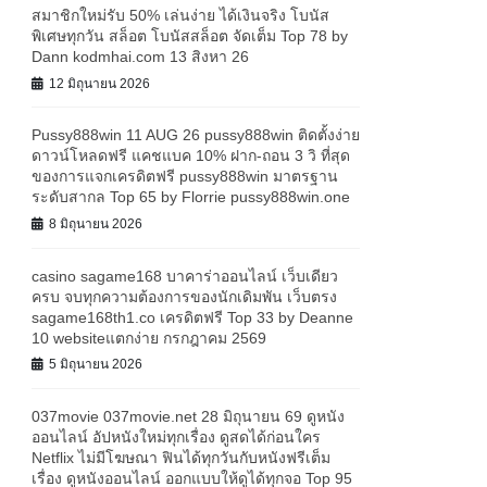
สมาชิกใหม่รับ 50% เล่นง่าย ได้เงินจริง โบนัส
พิเศษทุกวัน สล็อต โบนัสสล็อต จัดเต็ม Top 78 by
Dann kodmhai.com 13 สิงหา 26
12 มิถุนายน 2026
Pussy888win 11 AUG 26 pussy888win ติดตั้งง่าย
ดาวน์โหลดฟรี แคชแบค 10% ฝาก-ถอน 3 วิ ที่สุด
ของการแจกเครดิตฟรี pussy888win มาตรฐาน
ระดับสากล Top 65 by Florrie pussy888win.one
8 มิถุนายน 2026
casino sagame168 บาคาร่าออนไลน์ เว็บเดียว
ครบ จบทุกความต้องการของนักเดิมพัน เว็บตรง
sagame168th1.co เครดิตฟรี Top 33 by Deanne
10 websiteแตกง่าย กรกฎาคม 2569
5 มิถุนายน 2026
037movie 037movie.net 28 มิถุนายน 69 ดูหนัง
ออนไลน์ อัปหนังใหม่ทุกเรื่อง ดูสดได้ก่อนใคร
Netflix ไม่มีโฆษณา ฟินได้ทุกวันกับหนังฟรีเต็ม
เรื่อง ดูหนังออนไลน์ ออกแบบให้ดูได้ทุกจอ Top 95