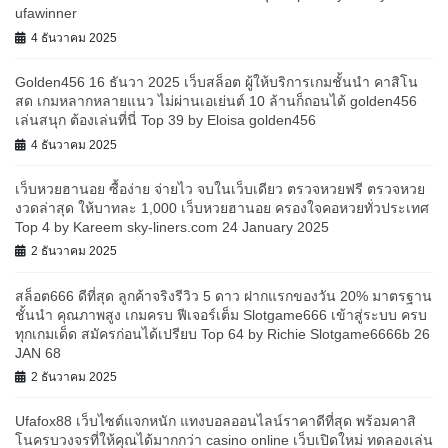
ufawinner
4 ธันวาคม 2025
Golden456 16 ธันวา 2025 เว็บสล็อต ผู้ให้บริการเกมชั้นนำ คาสิโน
สด เกมหลากหลายแนว ไม่ผ่านเอเย่นต์ 10 ล้านก็ถอนได้ golden456
เล่นสนุก ต้องเล่นที่นี่ Top 39 by Eloisa golden456
4 ธันวาคม 2025
เว็บหวยฮานอย ซื้อง่าย จ่ายไว จบในเว็บเดียว ตรวจหวยฟรี ตรวจหวย
งวดล่าสุด ให้บาทละ 1,000 เว็บหวยฮานอย ครองใจคอหวยทั่วประเทศ
Top 4 by Kareem sky-liners.com 24 January 2025
2 ธันวาคม 2025
สล็อต666 ดีที่สุด ลูกค้าจริงรีวิว 5 ดาว ฝากแรกของวัน 20% มาตรฐาน
ชั้นนำ คุณภาพสูง เกมครบ ฟีเจอร์เต็ม Slotgame666 เข้าสู่ระบบ ครบ
ทุกเกมเด็ด สมัครก่อนได้เปรียบ Top 64 by Richie Slotgame6666b 26
JAN 68
2 ธันวาคม 2025
Ufafox88 เว็บไซต์แจกหนัก แทงบอลออนไลน์ราคาดีที่สุด พร้อมคาสิ
โนครบวงจรที่ให้คุณได้มากกว่า casino online เว็บเปิดใหม่ ทดลองเล่น