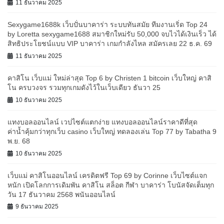
11 ธันวาคม 2025
Sexygame1688k เว็บปั่นบาคาร่า ระบบทันสมัย ทีมงานเริ่ด Top 24
by Loretta sexygame1688 สมาชิกใหม่รับ 50,000 จบไวได้เงินเร็ว ได้
สิทธิประโยชน์แบบ VIP บาคาร่า เกมกำลังไหล สมัครเลย 22 ธ.ค. 69
11 ธันวาคม 2025
คาสิโน เว็บแม่ ใหม่ล่าสุด Top 6 by Christen 1 bitcoin เว็บใหญ่ คาสิ
โน ครบวงจร รวมทุกเกมดังไว้ในเว็บเดียว ธันวา 25
10 ธันวาคม 2025
แทงบอลออนไลน์ เวปไซต์แตกง่าย แทงบอลออนไลน์ราคาดีที่สุด
ค่าน้ำคุ้มกว่าทุกเว็บ casino เว็บใหญ่ ทดลองเล่น Top 77 by Tabatha 9
พ.ย. 68
10 ธันวาคม 2025
เว็บแม่ คาสิโนออนไลน์ เครดิตฟรี Top 69 by Corinne เว็บไซต์แจก
หนัก เปิดโลกการเดิมพัน คาสิโน สล็อต กีฬา บาคาร่า โบนัสจัดเต็มทุก
วัน 17 ธันวาคม 2568 พนันออนไลน์
9 ธันวาคม 2025