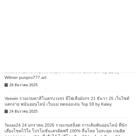
พนันออนไลน์
30 ธันวาคม 2025
Slotxo24hr สล็อตแตกไว ไม่ผ่านเอเย่นต์ จ่ายจริง ทุกยอดฝากรับสูงสุด
1M หวยออนไลน์ รับทุกสำนัก สล็อตค่ายดังรวมครบ เล่นฟรีก็มี
slotxo24hr ลองสมัครแล้วไปลุ้นกันเลย Top 76 by Harriet
slotxo24hrb.com 1 กุมภา 2025
26 ธันวาคม 2025
สล็อตเครดิตฟรี 1 December 2568 สล็อตเครดิตฟรี เว็บรวมคาสิโน
ออนไลน์ ที่บอกกันปากต่อปาก ฝากแรกของวันรับ 200 สล็อตทดลอง
เล่นฟรี เว็บตรง จ่ายจริง สล็อต777 สมัครง่ายไม่กี่ขั้น Top 21 by
Wilmer punpro777.art
26 ธันวาคม 2025
Veewin รวมเกมคาสิโนครบวงจร มีไพ่เสือมังกร 21 ธันวา 25 เว็บไซต์
แตกง่าย พนันออนไลน์ เว็บแม่ ทดลองเล่น Top 59 by Kaley
24 ธันวาคม 2025
Texas24 24 มกราคม 2026 รวมเกมสล็อต การเดิมพันออนไลน์ ที่นัก
เสี่ยงโชคไว้ใจ โปรโมชั่นเครดิตฟรี 100% ลื่นไหล ไม่สะดุด เกมฮิต