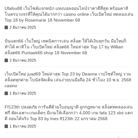
Ufafox88 เว็บไซต์แจกหนัก แทงบอลออนไลน์ราคาดีที่สุด พร้อมคาสิ
โนครบวงจรที่ให้คุณได้มากกว่า casino online เว็บเปิดใหม่ ทดลองเล่น
Top 18 by Rosemarie 18 November 68
2 ธันวาคม 2025
ปั่นแตก66 เว็บใหญ่ เทคนิคการเล่น สล็อต ให้ได้เงินทุกวัน มือใหม่ก็
ทำได้ คาสิโน เว็บเปิดใหม่ สล็อต66 ใหม่ล่าสุด Top 17 by Willian
สล็อต66 Puntaek66.shop 18 November 68
2 ธันวาคม 2025
เว็บเปิดใหม่ juad69 ใหม่ล่าสุด Top 23 by Deanne เวปไซต์ใหญ่ รวม
สล็อตทุกค่าย โบนัสจัดเต็ม เล่นง่ายบนมือถือ 24 ชั่วโมง 10 พ.ย. 2568
casino
1 ธันวาคม 2025
Ff123th ปลอดภัย การันตีด้วยใบอนุญาติ ถูกกฎหมาย สล็อตทดลองเล่น
ฟรี คัดเฉพาะเกมเด็ดๆ มีเกมให้เลือกกว่า 4,000 เกม fafa 123 slot แตก
ดี ถอนได้จริง Top 83 by Ines ff123th 22 มกราคม 2568
1 ธันวาคม 2025