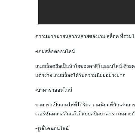
ความมากมายหลากหลายของเกม สล็อต ที่รวมไว้
•เกมสล็อตออนไลน์
เกมสล็อตถือเป็นหัวใจของคาสิโนออนไลน์ ด้วยค
แตกง่าย เกมสล็อตได้รับความนิยมอย่างมาก
•บาคาร่าออนไลน์
บาคาร่าเป็นเกมไพ่ที่ได้รับความนิยมที่นักเล่นการ
เวอร์ชันคลาสสิกแล้วก็แบบสปีดบาคาร่า เหมาะกับ
•รูเล็โคนอนไลน์