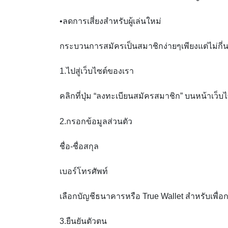
•ลดการเสี่ยงสำหรับผู้เล่นใหม่
กระบวนการสมัครเป็นสมาชิกง่ายๆเพียงแต่ไม่กี่น
1.ไปสู่เว็บไซต์ของเรา
คลิกที่ปุ่ม “ลงทะเบียนสมัครสมาชิก” บนหน้าเว็บไ
2.กรอกข้อมูลส่วนตัว
ชื่อ-ชื่อสกุล
เบอร์โทรศัพท์
เลือกบัญชีธนาคารหรือ True Wallet สำหรับเพื่อก
3.ยืนยันตัวตน