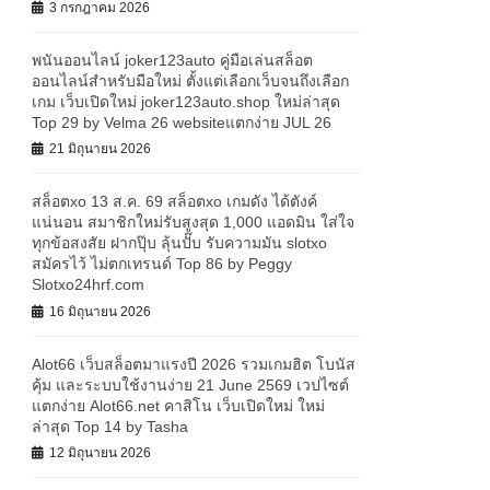
3 กรกฎาคม 2026
พนันออนไลน์ joker123auto คู่มือเล่นสล็อต
ออนไลน์สำหรับมือใหม่ ตั้งแต่เลือกเว็บจนถึงเลือก
เกม เว็บเปิดใหม่ joker123auto.shop ใหม่ล่าสุด
Top 29 by Velma 26 websiteแตกง่าย JUL 26
21 มิถุนายน 2026
สล็อตxo 13 ส.ค. 69 สล็อตxo เกมดัง ได้ตังค์
แน่นอน สมาชิกใหม่รับสูงสุด 1,000 แอดมิน ใส่ใจ
ทุกข้อสงสัย ฝากปุ๊บ ลุ้นปั๊บ รับความมัน slotxo
สมัครไว้ ไม่ตกเทรนด์ Top 86 by Peggy
Slotxo24hrf.com
16 มิถุนายน 2026
Alot66 เว็บสล็อตมาแรงปี 2026 รวมเกมฮิต โบนัส
คุ้ม และระบบใช้งานง่าย 21 June 2569 เวปไซต์
แตกง่าย Alot66.net คาสิโน เว็บเปิดใหม่ ใหม่
ล่าสุด Top 14 by Tasha
12 มิถุนายน 2026