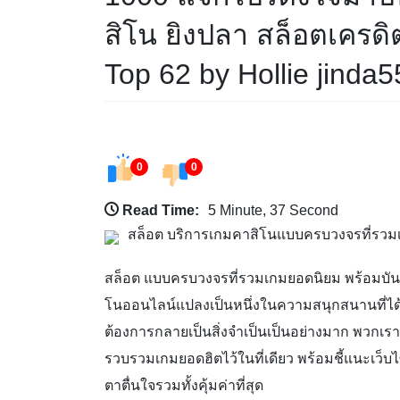
สิโน ยิงปลา สล็อตเครดิ
Top 62 by Hollie jinda5
0
0
Read Time:
5 Minute, 37 Second
สล็อต บริการเกมคาสิโนแบบครบวงจรที่รวมเอา
สล็อต แบบครบวงจรที่รวมเกมยอดนิยม พร้อมบันเทิง
โนออนไลน์แปลงเป็นหนึ่งในความสนุกสนานที่ได้ร
ต้องการกลายเป็นสิ่งจำเป็นเป็นอย่างมาก พวกเ
รวบรวมเกมยอดฮิตไว้ในที่เดียว พร้อมชี้แนะเว็บไซ
ตาตื่นใจรวมทั้งคุ้มค่าที่สุด