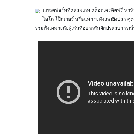
แพลตฟอร์มที่สะสมเกม สล็อตเครดิตฟรี นานัปก
ไฮโล โป๊กเกอร์ หรือแม้กระทั้งเกมยิงปลา คุ
รวมทั้งเหมาะกับผู้เล่นที่อยากสัมผัสประสบกา