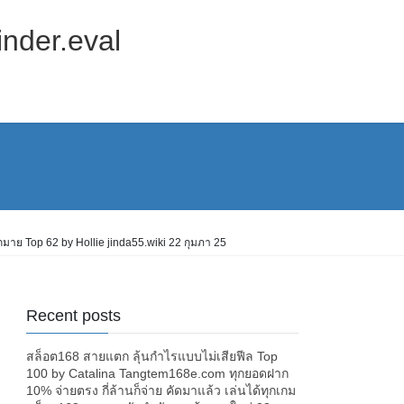
nder.eval
กมาย Top 62 by Hollie jinda55.wiki 22 กุมภา 25
Recent posts
สล็อต168 สายแตก ลุ้นกำไรแบบไม่เสียฟีล Top
100 by Catalina Tangtem168e.com ทุกยอดฝาก
10% จ่ายตรง กี่ล้านก็จ่าย คัดมาแล้ว เล่นได้ทุกเกม