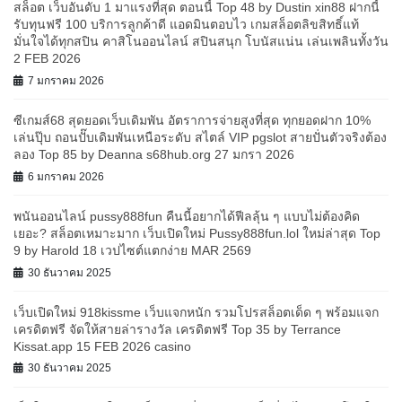
สล็อต เว็บอันดับ 1 มาแรงที่สุด ตอนนี้ Top 48 by Dustin xin88 ฝากนี้
รับทุนฟรี 100 บริการลูกค้าดี แอดมินตอบไว เกมสล็อตลิขสิทธิ์แท้
มั่นใจได้ทุกสปิน คาสิโนออนไลน์ สปินสนุก โบนัสแน่น เล่นเพลินทั้งวัน
2 FEB 2026
7 มกราคม 2026
ซีเกมส์68 สุดยอดเว็บเดิมพัน อัตราการจ่ายสูงที่สุด ทุกยอดฝาก 10%
เล่นปุ๊บ ถอนปั๊บเดิมพันเหนือระดับ สไตล์ VIP pgslot สายปั่นตัวจริงต้อง
ลอง Top 85 by Deanna s68hub.org 27 มกรา 2026
6 มกราคม 2026
พนันออนไลน์ pussy888fun คืนนี้อยากได้ฟีลลุ้น ๆ แบบไม่ต้องคิด
เยอะ? สล็อตเหมาะมาก เว็บเปิดใหม่ Pussy888fun.lol ใหม่ล่าสุด Top
9 by Harold 18 เวปไซต์แตกง่าย MAR 2569
30 ธันวาคม 2025
เว็บเปิดใหม่ 918kissme เว็บแจกหนัก รวมโปรสล็อตเด็ด ๆ พร้อมแจก
เครดิตฟรี จัดให้สายล่ารางวัล เครดิตฟรี Top 35 by Terrance
Kissat.app 15 FEB 2026 casino
30 ธันวาคม 2025