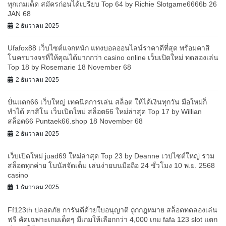
ทุกเกมเด็ด สมัครก่อนได้เปรียบ Top 64 by Richie Slotgame6666b 26
JAN 68
2 ธันวาคม 2025
Ufafox88 เว็บไซต์แจกหนัก แทงบอลออนไลน์ราคาดีที่สุด พร้อมคาสิ
โนครบวงจรที่ให้คุณได้มากกว่า casino online เว็บเปิดใหม่ ทดลองเล่น
Top 18 by Rosemarie 18 November 68
2 ธันวาคม 2025
ปั่นแตก66 เว็บใหญ่ เทคนิคการเล่น สล็อต ให้ได้เงินทุกวัน มือใหม่ก็
ทำได้ คาสิโน เว็บเปิดใหม่ สล็อต66 ใหม่ล่าสุด Top 17 by Willian
สล็อต66 Puntaek66.shop 18 November 68
2 ธันวาคม 2025
เว็บเปิดใหม่ juad69 ใหม่ล่าสุด Top 23 by Deanne เวปไซต์ใหญ่ รวม
สล็อตทุกค่าย โบนัสจัดเต็ม เล่นง่ายบนมือถือ 24 ชั่วโมง 10 พ.ย. 2568
casino
1 ธันวาคม 2025
Ff123th ปลอดภัย การันตีด้วยใบอนุญาติ ถูกกฎหมาย สล็อตทดลองเล่น
ฟรี คัดเฉพาะเกมเด็ดๆ มีเกมให้เลือกกว่า 4,000 เกม fafa 123 slot แตก