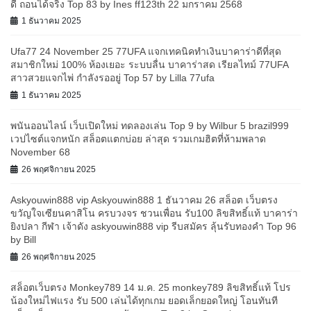
ดี ถอนได้จริง Top 83 by Ines ff123th 22 มกราคม 2568
1 ธันวาคม 2025
Ufa77 24 November 25 77UFA แจกเทคนิคทำเงินบาคาร่าดีที่สุด
สมาชิกใหม่ 100% ห้องเยอะ ระบบลื่น บาคาร่าสด เรียลไทม์ 77UFA
สาวสวยแจกไพ่ กำลังรออยู่ Top 57 by Lilla 77ufa
1 ธันวาคม 2025
พนันออนไลน์ เว็บเปิดใหม่ ทดลองเล่น Top 9 by Wilbur 5 brazil999
เวปไซต์แจกหนัก สล็อตแตกบ่อย ล่าสุด รวมเกมฮิตที่ห้ามพลาด
November 68
26 พฤศจิกายน 2025
Askyouwin888 vip Askyouwin888 1 ธันวาคม 26 สล็อต เว็บตรง
ขวัญใจเซียนคาสิโน ครบวงจร ชวนเพื่อน รับ100 ลิขสิทธิ์แท้ บาคาร่า
ยิงปลา กีฬา เจ้าดัง askyouwin888 vip รีบสมัคร ลุ้นรับทองคำ Top 96
by Bill
26 พฤศจิกายน 2025
สล็อตเว็บตรง Monkey789 14 ม.ค. 25 monkey789 ลิขสิทธิ์แท้ โปร
น้องใหม่ไฟแรง รับ 500 เล่นได้ทุกเกม ยอดเล็กยอดใหญ่ โอนทันที